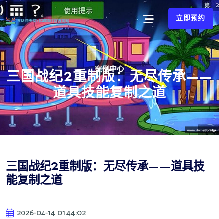
立即预约
三国战纪2重制版：无尽传承——
道具技能复制之道
三国战纪2重制版：无尽传承——道具技
能复制之道
2026-04-14 01:44:02