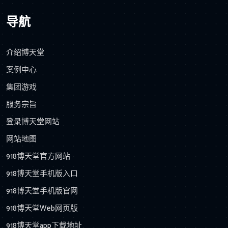
导航
介绍博天堂
案例中心
集团游戏
服务宗旨
登录博天堂网站
网站地图
918博天堂官方网站
918博天堂手机版入口
918博天堂手机版官网
918博天堂Web网页版
918博天堂app下载地址