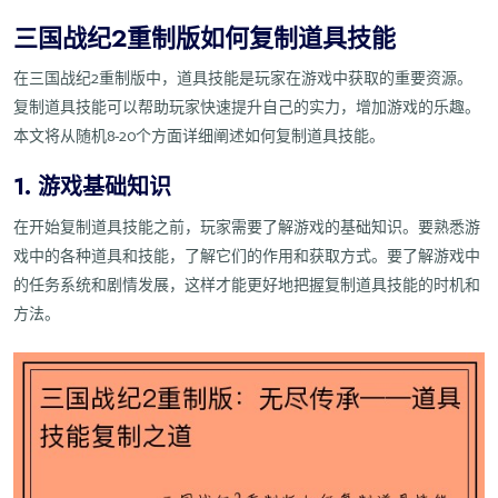
三国战纪2重制版如何复制道具技能
在三国战纪2重制版中，道具技能是玩家在游戏中获取的重要资源。
复制道具技能可以帮助玩家快速提升自己的实力，增加游戏的乐趣。
本文将从随机8-20个方面详细阐述如何复制道具技能。
1. 游戏基础知识
在开始复制道具技能之前，玩家需要了解游戏的基础知识。要熟悉游
戏中的各种道具和技能，了解它们的作用和获取方式。要了解游戏中
的任务系统和剧情发展，这样才能更好地把握复制道具技能的时机和
方法。